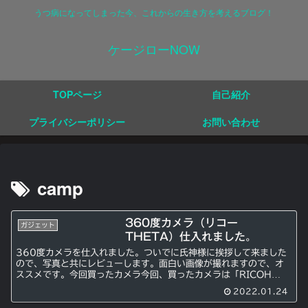
うつ病になってしまった今、これからの生き方を考えるブログ！
ケージローNOW
TOPページ
自己紹介
プライバシーポリシー
お問い合わせ
camp
360度カメラ（リコー
ガジェット
THETA）仕入れました。
360度カメラを仕入れました。ついでに氏神様に挨拶して来ました
ので、写真と共にレビューします。面白い画像が撮れますので、オ
ススメです。今回買ったカメラ今回、買ったカメラは「RICOH
THETA」を購入しました。氏神様への挨拶に行って来まし...
2022.01.24