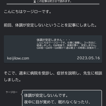
この記事は
約3分
で読めます。
こんにちはケージローです。
前回、体調が安定しないということを記事にしました。
体調が安定しません・・・
こんにちはケージローです。仕事に復職し、3ヶ月ほど、
経過しました。GW前後で、体調が悪く、安定しません。
GW前〜GW中〜GW開け１週は朝３〜4時頃に目覚めて、
眠れなくなりました。そして、今週、朝から頭が働かな
い、体が動かない、起きれないとい...
2023.05.16
keijilow.com
そこで、週末に病院を受診し、症状を説明し、先生に相談
しました。
ケージロー
体調が安定しないんです。
夜中に目が覚めて、眠れなくなったり、