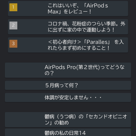
これはいいぞ、「AirPodｓ
Max」をレビュー！
コロナ禍、花粉症のつらい季節。外
に出ずに家の中で運動しよう！
＜初心者向け＞「Paralles」 を入
れたらまず初めにすること！
AirPods Pro(第２世代)ってどうな
の？
５月病って何？
体調が安定しません・・・
鬱病（うつ病）の「セカンドオピニオ
ン」の勧め
鬱病の私の日常14