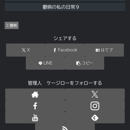
鬱病の私の日常９
鬱病
シェアする
X
Facebook
はてブ
LINE
コピー
管理人 ケージローをフォローする