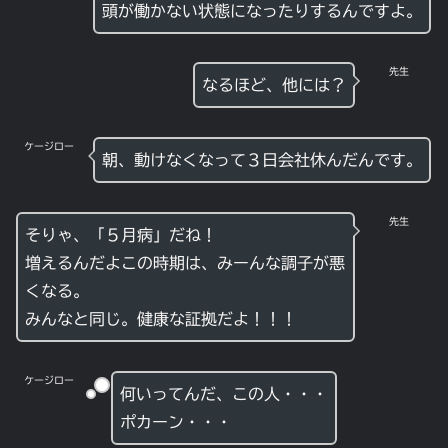
頭が働かない状態になったりするんですよ。
先生
なるほど、他には？
ケージロー
朝、動けなくなって３日会社休んだんです。
先生
そりゃ、「５月病」だね！
増えるんだよこの時期は、みーんな調子が悪
くなる。
みんなと同じ。健康な証拠だよ！！！
ケージロー
何いってんだ、この人・・・
ポカーン・・・