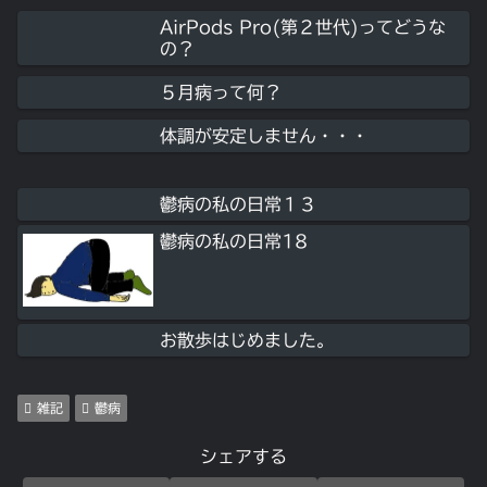
AirPods Pro(第２世代)ってどうな
の？
５月病って何？
体調が安定しません・・・
鬱病の私の日常１３
鬱病の私の日常18
お散歩はじめました。
雑記
鬱病
シェアする