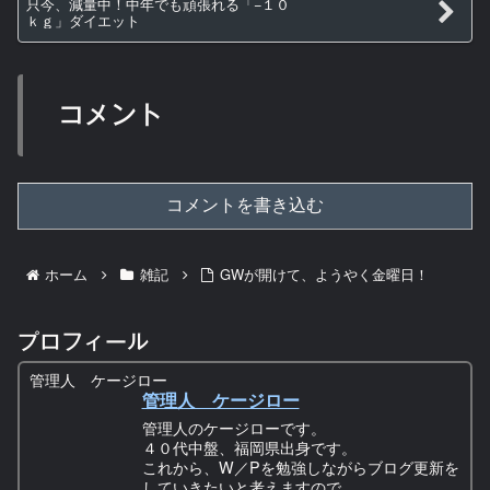
只今、減量中！中年でも頑張れる「−１０
ｋｇ」ダイエット
コメント
コメントを書き込む
ホーム
雑記
GWが開けて、ようやく金曜日！
プロフィール
管理人 ケージロー
管理人 ケージロー
管理人のケージローです。
４０代中盤、福岡県出身です。
これから、W／Pを勉強しながらブログ更新を
していきたいと考えますので、