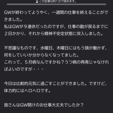
この記事は
約1分
で読めます。
GWが終わってようやく、一週間の仕事を終えることがで
きました。
私はGWが９連休だったのですが、仕事の勘が戻るまでに
２日かかり、それから精神不安定状態に突入しました。
不思議なものです、水曜日、木曜日にはもう頭が働かず、
何をしていいか分からなくなってました。
これって、５月病なんですかね？うつ病の再発じゃなけれ
ばよいのですが・・・
今日は比較的元気に過ごすことができました。ですけど、
体力的にはヘロヘロです。
皆さんはGW開けのお仕事大丈夫でしたか？