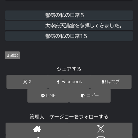
鬱病の私の日常５
太宰府天満宮を参拝してきました。
鬱病の私の日常15
雑記
シェアする
X
Facebook
はてブ
LINE
コピー
管理人 ケージローをフォローする