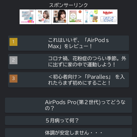
スポンサーリンク
これはいいぞ、「AirPodｓ
Max」をレビュー！
コロナ禍、花粉症のつらい季節。外
に出ずに家の中で運動しよう！
＜初心者向け＞「Paralles」 を入
れたらまず初めにすること！
AirPods Pro(第２世代)ってどうな
の？
５月病って何？
体調が安定しません・・・