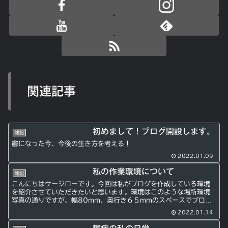
関連記事
初めまして！ブログ開設します。
雑記
鬱になった今、今後の生き方を考える！
2022.01.09
私の作業環境について
雑記
こんにちはケージローです。今回は私がブログを作成している環境
を紹介させていただきたいと思います。環境はこのような場所環境
写真の通りですが、幅80mm、奥行き６５mmのスペースでブログ
の作成を行なっています。私の「書斎」スペースです。狭い気も...
2022.01.14