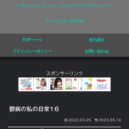
うつ病になってしまった今、これからの生き方を考えるブログ！
ケージローNOW
TOPページ
自己紹介
プライバシーポリシー
お問い合わせ
スポンサーリンク
鬱病の私の日常1６
2022.03.05
2023.05.16